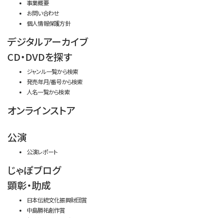
事業概要
お問い合わせ
個人情報保護方針
デジタルアーカイブ
CD・DVDを探す
ジャンル一覧から検索
発売年月/番号から検索
人名一覧から検索
オンラインストア
公演
公演レポート
じゃぽブログ
顕彰・助成
日本伝統文化振興財団賞
中島勝祐創作賞