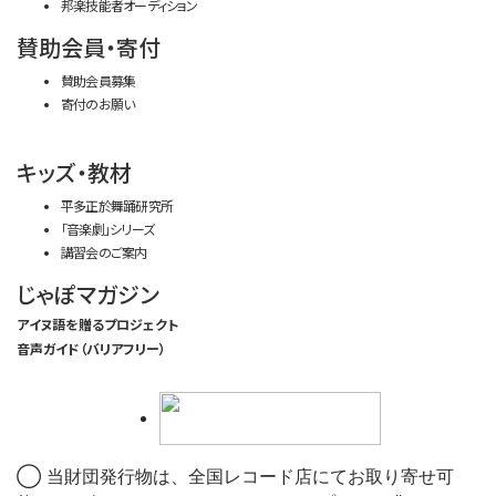
邦楽技能者オーディション
賛助会員・寄付
賛助会員募集
寄付のお願い
キッズ・教材
平多正於舞踊研究所
「音楽劇」シリーズ
講習会のご案内
じゃぽマガジン
アイヌ語を贈るプロジェクト
音声ガイド（バリアフリー）
◯ 当財団発行物は、全国レコード店にてお取り寄せ可