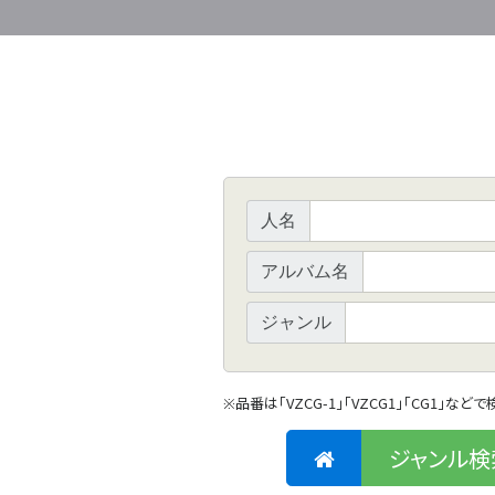
人名
アルバム名
ジャンル
品番は「VZCG-1」「VZCG1」「CG1」など
※
ジャンル検