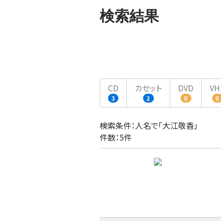
検索結果
CD
カセット
DVD
VH
3
2
0
0
検索条件：人名で「大江敬香」
件数：5件