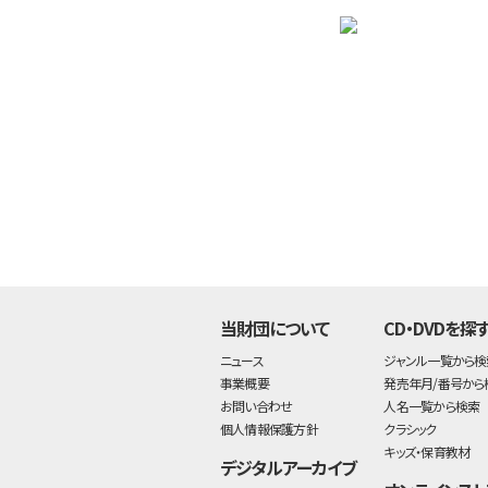
当財団について
CD・DVDを探
ニュース
ジャンル一覧から検
事業概要
発売年月/番号から
お問い合わせ
人名一覧から検索
個人情報保護方針
クラシック
キッズ・保育教材
デジタルアーカイブ