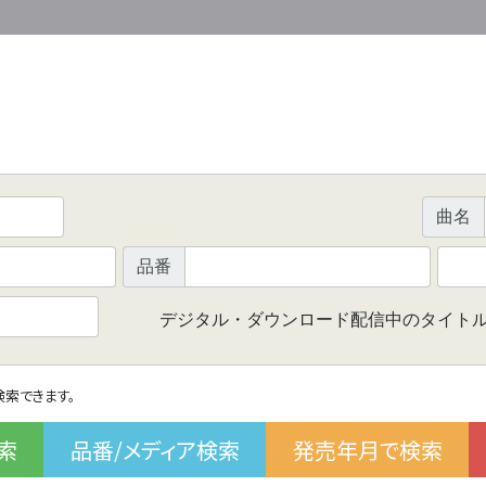
曲名
品番
デジタル・ダウンロード配信中のタイト
で検索できます。
索
品番/メディア検索
発売年月で検索