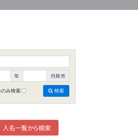
年
月発売
ルのみ検索
検索
人名一覧から検索