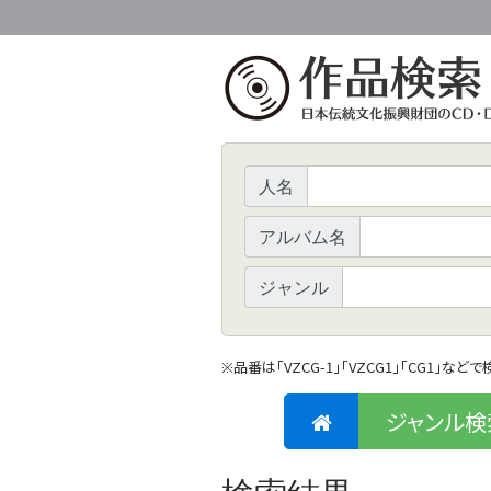
人名
アルバム名
ジャンル
品番は「VZCG-1」「VZCG1」「CG1」など
※
ジャンル検