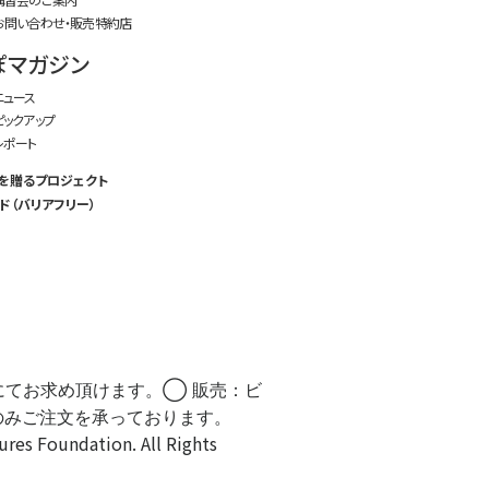
お問い合わせ・販売特約店
ぽマガジン
ニュース
ピックアップ
レポート
を贈るプロジェクト
ド（バリアフリー）
にてお求め頂けます。◯ 販売：ビ
のみご注文を承っております。
Foundation. All Rights