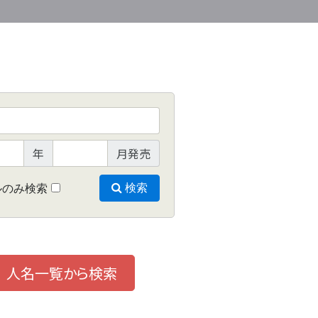
年
月発売
ルのみ検索
検索
人名一覧から検索