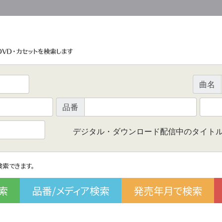
曲名
品番
デジタル・ダウンロード配信中のタイト
で検索できます。
索
品番/メディア検索
発売年月で検索