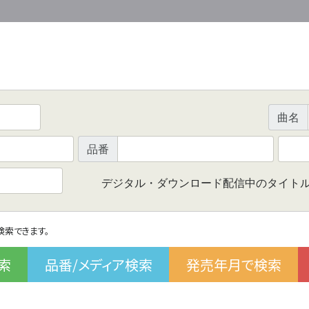
曲名
品番
デジタル・ダウンロード配信中のタイト
で検索できます。
索
品番/メディア検索
発売年月で検索