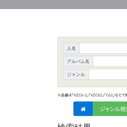
人名
アルバム名
ジャンル
※
品番は「VZCG-1」「VZCG1」「CG1」など
ジャンル検