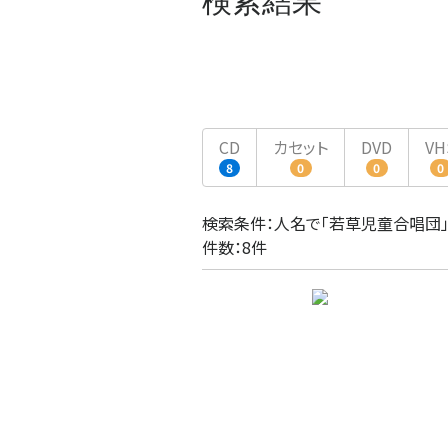
検索結果
CD
カセット
DVD
VH
8
0
0
0
検索条件：人名で「若草児童合唱団
件数：8件