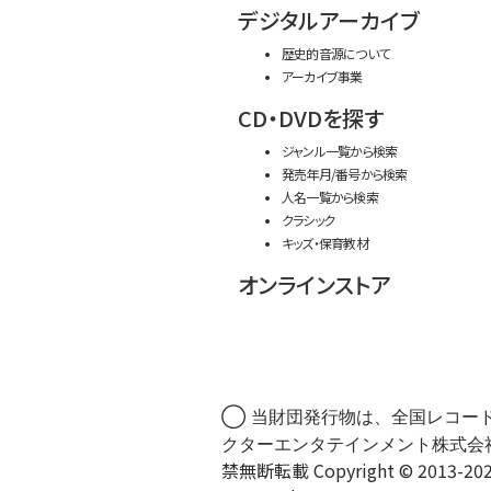
デジタルアーカイブ
歴史的音源について
アーカイブ事業
CD・DVDを探す
ジャンル一覧から検索
発売年月/番号から検索
人名一覧から検索
クラシック
キッズ・保育教材
オンラインストア
◯ 当財団発行物は、全国レコー
クターエンタテインメント株式会
禁無断転載 Copyright © 2013-202