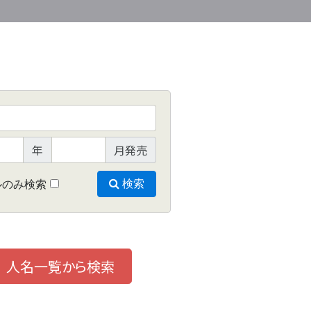
年
月発売
ルのみ検索
検索
人名一覧から検索