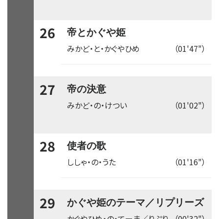
26
帝とかぐや姫
みかど・と・かぐやひめ
（01'47"）
27
帝の決意
みかど・の・けつい
（01'02"）
28
使者の歌
ししゃ・の・うた
（01'16"）
29
かぐや姫のテーマ／リプリーズ
かぐやひめ・の・てーま／りぷり
（00'32"）