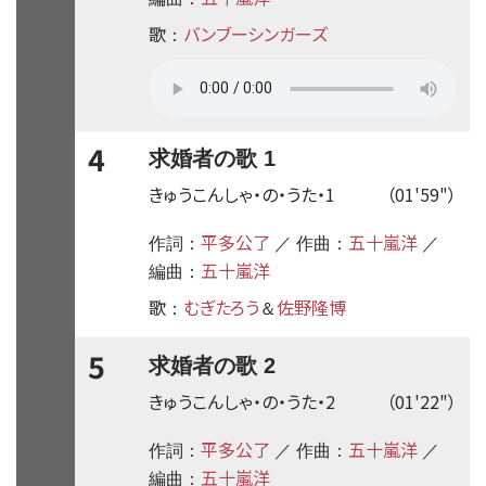
歌
バンブーシンガーズ
：
4
求婚者の歌 1
きゅうこんしゃ・の・うた・1
（01'59"）
平多公了
五十嵐洋
作詞：
／ 作曲：
／
五十嵐洋
編曲：
歌
むぎたろう
佐野隆博
：
＆
5
求婚者の歌 2
きゅうこんしゃ・の・うた・2
（01'22"）
平多公了
五十嵐洋
作詞：
／ 作曲：
／
五十嵐洋
編曲：