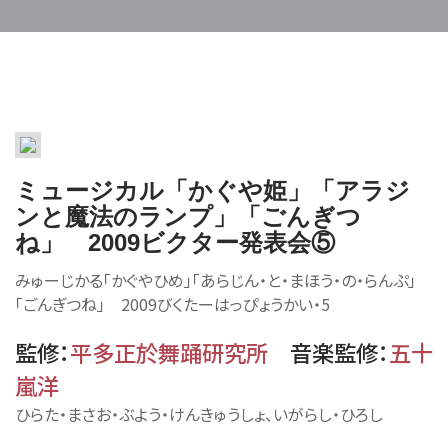
ミュージカル「かぐや姫」「アラジ
ンと魔法のランプ」「ごんぎつ
ね」 2009ビクター発表会⑤
みゅーじかる「かぐやひめ」「あらじん・と・まほう・の・らんぷ」
「ごんぎつね」 2009びくたーはっぴょうかい・5
監修
：
平多正於舞踊研究所
音楽監修
：
五十
嵐洋
ひらた・まさお・ぶよう・けんきゅうしょ、いがらし・ひろし