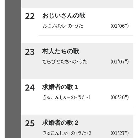
22
おじいさんの歌
おじいさん・の・うた
（01'06"）
23
村人たちの歌
むらびとたち・の・うた
（01'07"）
24
求婚者の歌 1
きゅこんしゃ・の・うた・1
（00'36"）
25
求婚者の歌 2
きゅこんしゃ・の・うた・2
（01'27"）