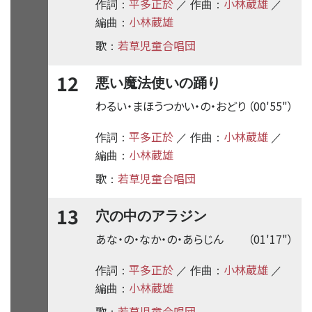
平多正於
小林蔵雄
作詞：
／ 作曲：
／
小林蔵雄
編曲：
歌
若草児童合唱団
：
12
悪い魔法使いの踊り
わるい・まほうつかい・の・おどり
（00'55"）
平多正於
小林蔵雄
作詞：
／ 作曲：
／
小林蔵雄
編曲：
歌
若草児童合唱団
：
13
穴の中のアラジン
あな・の・なか・の・あらじん
（01'17"）
平多正於
小林蔵雄
作詞：
／ 作曲：
／
小林蔵雄
編曲：
歌
若草児童合唱団