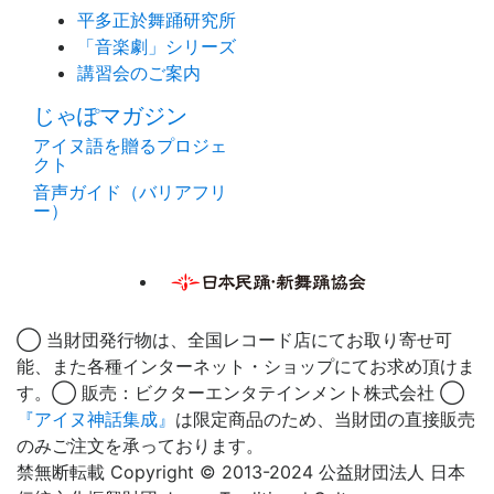
平多正於舞踊研究所
「音楽劇」シリーズ
講習会のご案内
じゃぽマガジン
アイヌ語を贈るプロジェ
クト
音声ガイド（バリアフリ
ー）
◯ 当財団発行物は、全国レコード店にてお取り寄せ可
能、また各種インターネット・ショップにてお求め頂けま
す。◯ 販売：ビクターエンタテインメント株式会社 ◯
『アイヌ神話集成』
は限定商品のため、当財団の直接販売
のみご注文を承っております。
禁無断転載 Copyright © 2013-2024 公益財団法人 日本