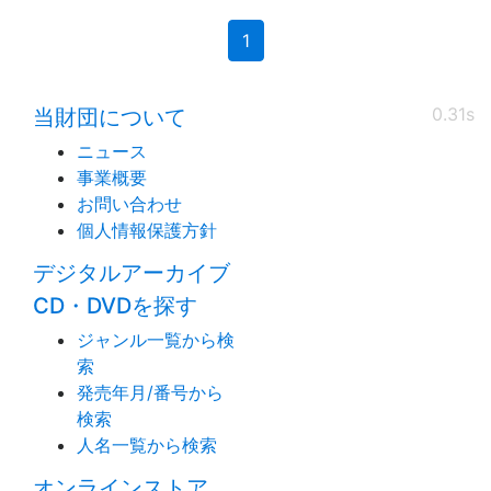
(current)
1
0.31s
当財団について
ニュース
事業概要
お問い合わせ
個人情報保護方針
デジタルアーカイブ
CD・DVDを探す
ジャンル一覧から検
索
発売年月/番号から
検索
人名一覧から検索
オンラインストア