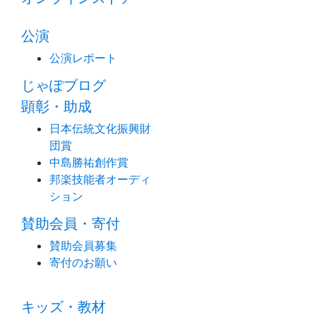
公演
公演レポート
じゃぽブログ
顕彰・助成
日本伝統文化振興財
団賞
中島勝祐創作賞
邦楽技能者オーディ
ション
賛助会員・寄付
賛助会員募集
寄付のお願い
キッズ・教材