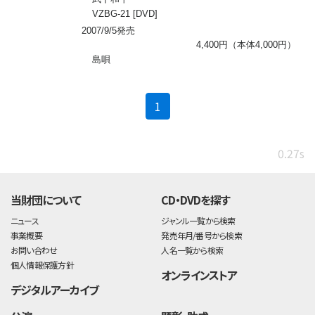
VZBG-21 [DVD]
2007/9/5発売
4,400円（本体4,000円）
島唄
(current)
1
0.27s
当財団について
CD・DVDを探す
ニュース
ジャンル一覧から検索
事業概要
発売年月/番号から検索
お問い合わせ
人名一覧から検索
個人情報保護方針
オンラインストア
デジタルアーカイブ