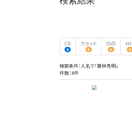
検索結果
CD
カセット
DVD
VH
4
0
0
0
検索条件：人名で「栗林秀明」
件数：4件