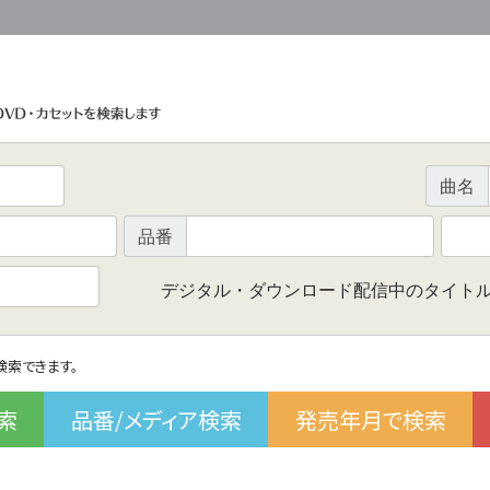
曲名
品番
デジタル・ダウンロード配信中のタイト
で検索できます。
索
品番/メディア検索
発売年月で検索