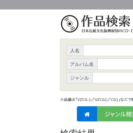
人名
アルバム名
ジャンル
※
品番は「VZCG-1」「VZCG1」「CG1」など
ジャンル検