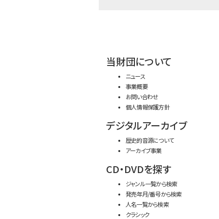
当財団について
ニュース
事業概要
お問い合わせ
個人情報保護方針
デジタルアーカイブ
歴史的音源について
アーカイブ事業
CD・DVDを探す
ジャンル一覧から検索
発売年月/番号から検索
人名一覧から検索
クラシック