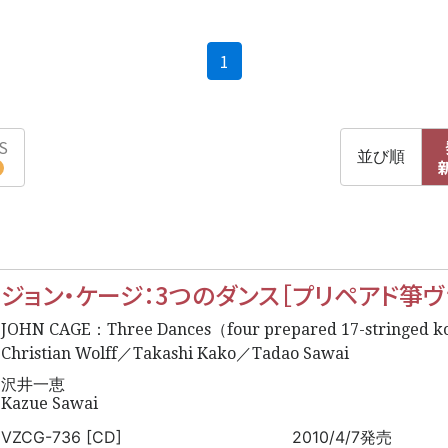
(current)
1
S
並び順
ジョン・ケージ：3つのダンス［プリペアド箏ヴ
JOHN CAGE：Three Dances（four prepared 17-stringed ko
Christian Wolff／Takashi Kako／Tadao Sawai
沢井一恵
Kazue Sawai
VZCG-736 [CD]
2010/4/7発売