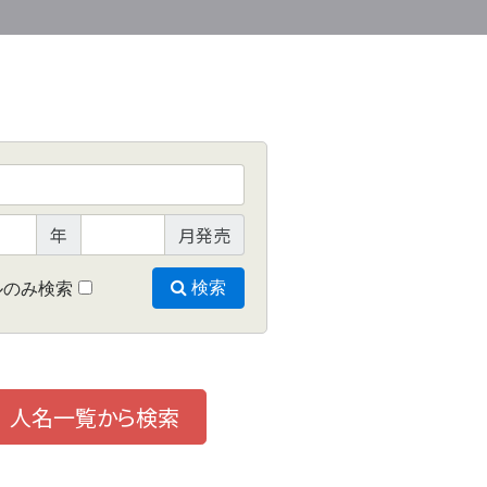
年
月発売
ルのみ検索
検索
人名一覧から検索