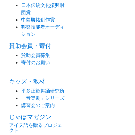
日本伝統文化振興財
団賞
中島勝祐創作賞
邦楽技能者オーディ
ション
賛助会員・寄付
賛助会員募集
寄付のお願い
キッズ・教材
平多正於舞踊研究所
「音楽劇」シリーズ
講習会のご案内
じゃぽマガジン
アイヌ語を贈るプロジェ
クト