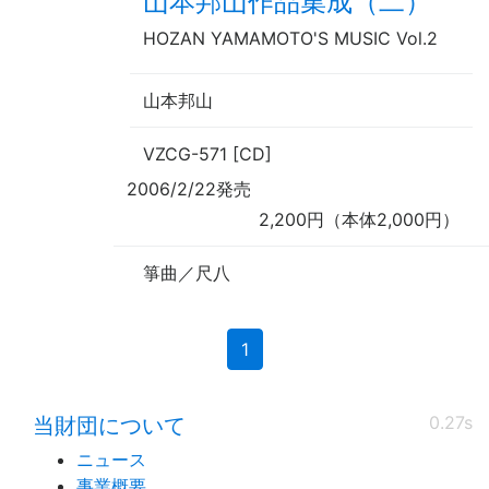
山本邦山作品集成（二）
HOZAN YAMAMOTO'S MUSIC Vol.2
山本邦山
VZCG-571 [CD]
2006/2/22発売
2,200円（本体2,000円）
箏曲／尺八
(current)
1
0.27s
当財団について
ニュース
事業概要