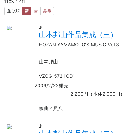
件数：2件
並び順
新
古
品番
♪
山本邦山作品集成（三）
HOZAN YAMAMOTO'S MUSIC Vol.3
山本邦山
VZCG-572 [CD]
2006/2/22発売
2,200円（本体2,000円）
箏曲／尺八
♪