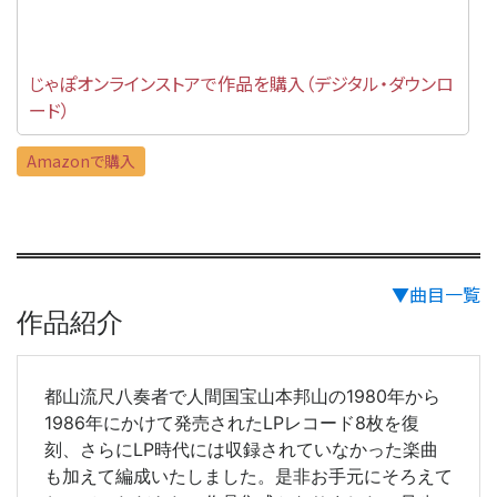
じゃぽオンラインストアで作品を購入（デジタル・ダウンロ
ード）
Amazonで購入
▼曲目一覧
作品紹介
都山流尺八奏者で人間国宝山本邦山の1980年から
1986年にかけて発売されたLPレコード8枚を復
刻、さらにLP時代には収録されていなかった楽曲
も加えて編成いたしました。是非お手元にそろえて