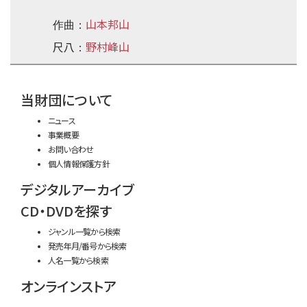
山本邦山
作曲：
尺八
野村峰山
：
time:0.49 s
・
当財団について
ニュース
事業概要
お問い合わせ
個人情報保護方針
デジタルアーカイブ
CD・DVDを探す
ジャンル一覧から検索
発売年月/番号から検索
人名一覧から検索
オンラインストア