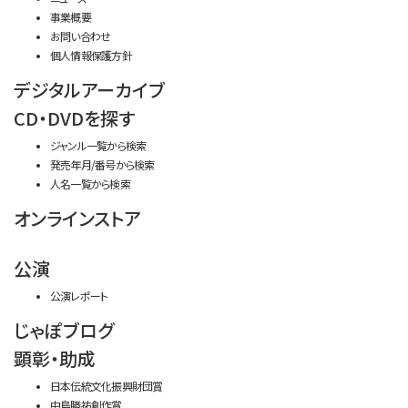
事業概要
お問い合わせ
個人情報保護方針
デジタルアーカイブ
CD・DVDを探す
ジャンル一覧から検索
発売年月/番号から検索
人名一覧から検索
オンラインストア
公演
公演レポート
じゃぽブログ
顕彰・助成
日本伝統文化振興財団賞
中島勝祐創作賞