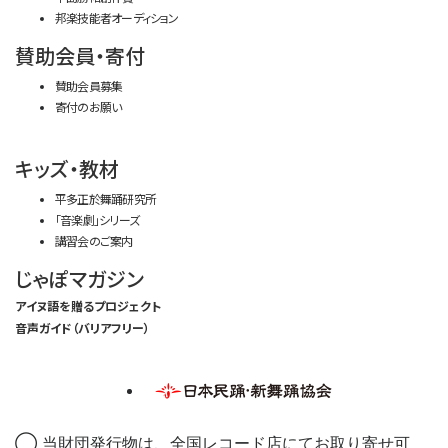
邦楽技能者オーディション
賛助会員・寄付
賛助会員募集
寄付のお願い
キッズ・教材
平多正於舞踊研究所
「音楽劇」シリーズ
講習会のご案内
じゃぽマガジン
アイヌ語を贈るプロジェクト
音声ガイド（バリアフリー）
◯ 当財団発行物は、全国レコード店にてお取り寄せ可