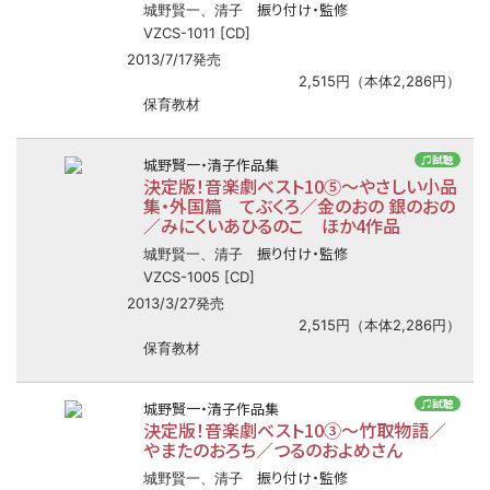
振り付け・監修
城野賢一、清子
VZCS-1011 [CD]
2013/7/17発売
2,515円（本体2,286円）
保育教材
♫試聴
城野賢一・清子作品集
決定版！音楽劇ベスト10⑤
〜
やさしい小品
集・外国篇 てぶくろ／金のおの 銀のおの
／みにくいあひるのこ ほか4作品
振り付け・監修
城野賢一、清子
VZCS-1005 [CD]
2013/3/27発売
2,515円（本体2,286円）
保育教材
♫試聴
城野賢一・清子作品集
決定版！音楽劇ベスト10③
〜
竹取物語／
やまたのおろち／つるのおよめさん
振り付け・監修
城野賢一、清子