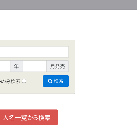
年
月発売
ルのみ検索
検索
人名一覧から検索