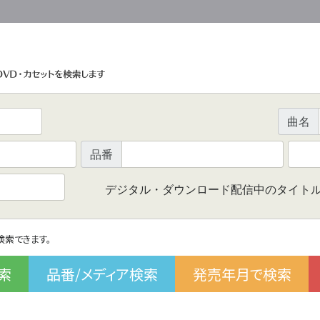
曲名
品番
デジタル・ダウンロード配信中のタイト
で検索できます。
索
品番/メディア検索
発売年月で検索