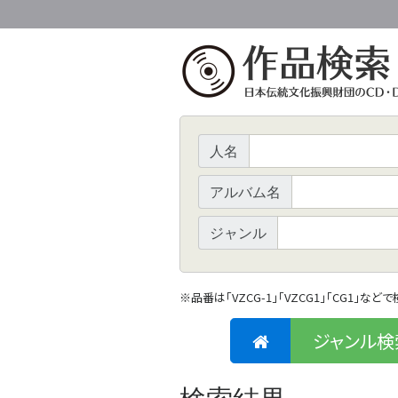
人名
アルバム名
ジャンル
※
品番は「VZCG-1」「VZCG1」「CG1」など
ジャンル検