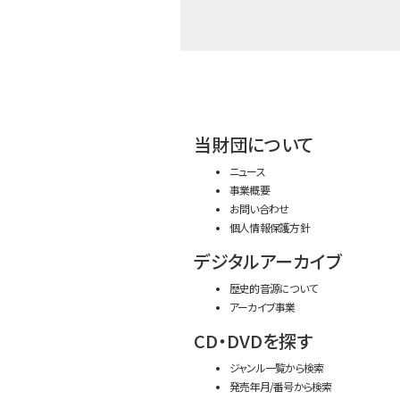
当財団について
ニュース
事業概要
お問い合わせ
個人情報保護方針
デジタルアーカイブ
歴史的音源について
アーカイブ事業
CD・DVDを探す
ジャンル一覧から検索
発売年月/番号から検索