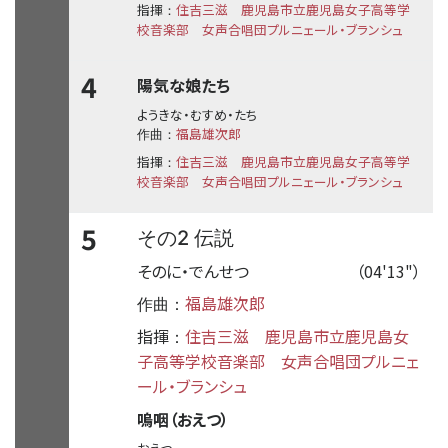
指揮
住吉三滋
鹿児島市立鹿児島女子高等学
：
校音楽部
女声合唱団プルニェール・ブランシュ
4
陽気な娘たち
ようきな・むすめ・たち
福島雄次郎
作曲：
指揮
住吉三滋
鹿児島市立鹿児島女子高等学
：
校音楽部
女声合唱団プルニェール・ブランシュ
5
その2 伝説
そのに・でんせつ
（04'13"）
福島雄次郎
作曲：
指揮
住吉三滋
鹿児島市立鹿児島女
：
子高等学校音楽部
女声合唱団プルニェ
ール・ブランシュ
嗚咽（おえつ）