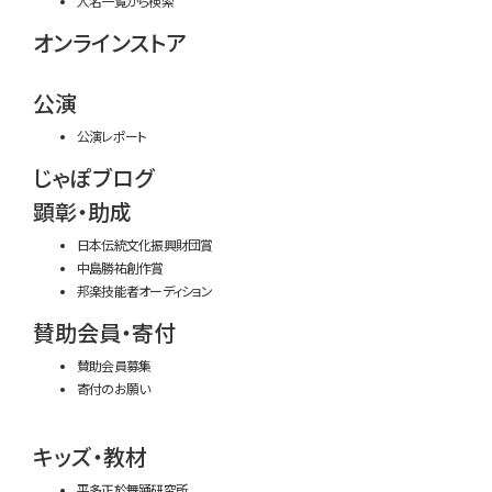
人名一覧から検索
オンラインストア
公演
公演レポート
じゃぽブログ
顕彰・助成
日本伝統文化振興財団賞
中島勝祐創作賞
邦楽技能者オーディション
賛助会員・寄付
賛助会員募集
寄付のお願い
キッズ・教材
平多正於舞踊研究所