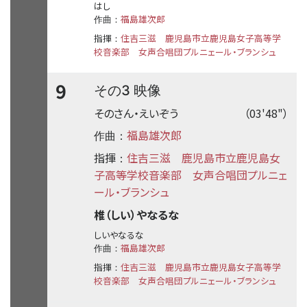
はし
福島雄次郎
作曲：
指揮
住吉三滋
鹿児島市立鹿児島女子高等学
：
校音楽部
女声合唱団プルニェール・ブランシュ
9
その3 映像
そのさん・えいぞう
（03'48"）
福島雄次郎
作曲：
指揮
住吉三滋
鹿児島市立鹿児島女
：
子高等学校音楽部
女声合唱団プルニェ
ール・ブランシュ
椎（しい）やなるな
しいやなるな
福島雄次郎
作曲：
指揮
住吉三滋
鹿児島市立鹿児島女子高等学
：
校音楽部
女声合唱団プルニェール・ブランシュ