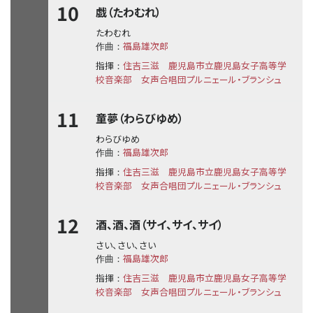
10
戯（たわむれ）
たわむれ
福島雄次郎
作曲：
指揮
住吉三滋
鹿児島市立鹿児島女子高等学
：
校音楽部
女声合唱団プルニェール・ブランシュ
11
童夢（わらびゆめ）
わらびゆめ
福島雄次郎
作曲：
指揮
住吉三滋
鹿児島市立鹿児島女子高等学
：
校音楽部
女声合唱団プルニェール・ブランシュ
12
酒、酒、酒（サイ、サイ、サイ）
さい、さい、さい
福島雄次郎
作曲：
指揮
住吉三滋
鹿児島市立鹿児島女子高等学
：
校音楽部
女声合唱団プルニェール・ブランシュ