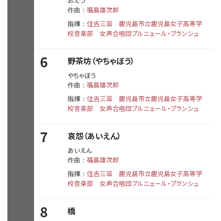
おえつ
福島雄次郎
作曲：
指揮
住吉三滋
鹿児島市立鹿児島女子高等学
：
校音楽部
女声合唱団プルニェール・ブランシュ
6
野茶坊（やちゃぼう）
やちゃぼう
福島雄次郎
作曲：
指揮
住吉三滋
鹿児島市立鹿児島女子高等学
：
校音楽部
女声合唱団プルニェール・ブランシュ
7
哀怨（あいえん）
あいえん
福島雄次郎
作曲：
指揮
住吉三滋
鹿児島市立鹿児島女子高等学
：
校音楽部
女声合唱団プルニェール・ブランシュ
8
橋