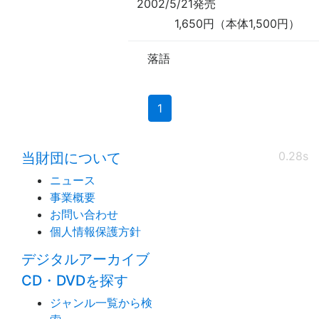
2002/5/21発売
1,650円（本体1,500円）
落語
(current)
1
0.28s
当財団について
ニュース
事業概要
お問い合わせ
個人情報保護方針
デジタルアーカイブ
CD・DVDを探す
ジャンル一覧から検