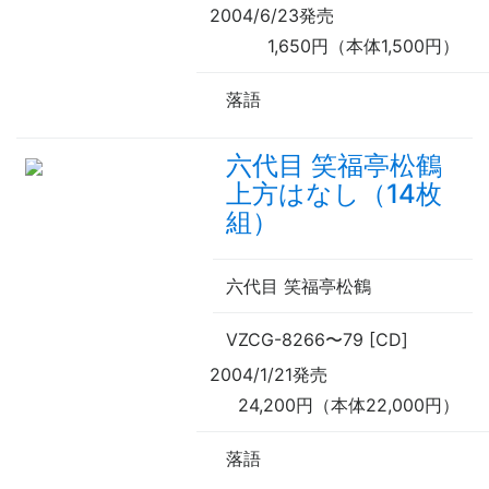
2004/6/23発売
1,650円（本体1,500円）
落語
六代目 笑福亭松鶴
上方はなし（14枚
組）
六代目 笑福亭松鶴
VZCG-8266
〜
79 [CD]
2004/1/21発売
24,200円（本体22,000円）
落語