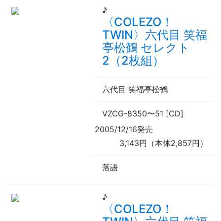
♪
〈COLEZO！
TWIN〉六代目 笑福
亭松鶴 セレクト
2（2枚組）
六代目 笑福亭松鶴
VZCG-8350
〜
51 [CD]
2005/12/16発売
3,143円（本体2,857円）
落語
♪
〈COLEZO！