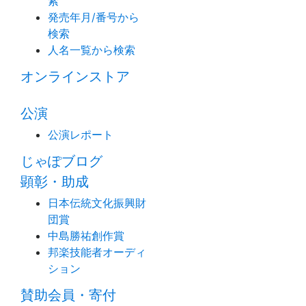
索
発売年月/番号から
検索
人名一覧から検索
オンラインストア
公演
公演レポート
じゃぽブログ
顕彰・助成
日本伝統文化振興財
団賞
中島勝祐創作賞
邦楽技能者オーディ
ション
賛助会員・寄付