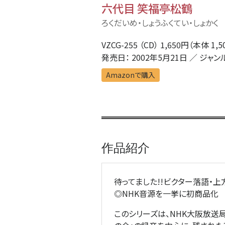
六代目 笑福亭松鶴
ろくだいめ・しょうふくてい・しょかく
VZCG-255 （CD） 1,650円（本体 1,
発売日： 2002年5月21日 ／ ジャン
Amazonで購入
作品紹介
待ってました!!ビクター落語・上
◎NHK音源を一挙に初商品化
このシリーズは、NHK大阪放送局