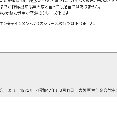
音源を徹底的に調査、名作の名演を惜しげもなく放出、そのほとん
までが俯瞰出来る集大成と言っても過言ではありません。
待ちかねた貴重な音源のシリーズ化です。
エンタテインメントよりのシリーズ移行ではありません。
の会」より 1972年（昭和47年）3月11日 大阪厚生年金会館