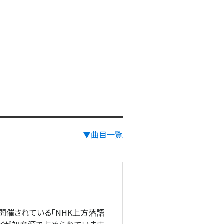
▼曲目一覧
り開催されている「NHK上方落語