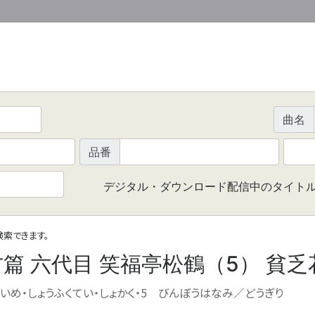
曲名
品番
デジタル・ダウンロード配信中のタイト
で検索できます。
篇 六代目 笑福亭松鶴（5） 貧
いめ・しょうふくてい・しょかく・5 びんぼうはなみ／どうぎり