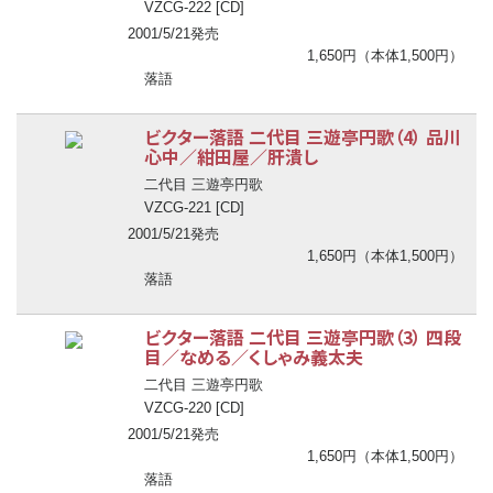
VZCG-222 [CD]
2001/5/21発売
1,650円（本体1,500円）
落語
ビクター落語 二代目 三遊亭円歌（4） 品川
心中／紺田屋／肝潰し
二代目 三遊亭円歌
VZCG-221 [CD]
2001/5/21発売
1,650円（本体1,500円）
落語
ビクター落語 二代目 三遊亭円歌（3） 四段
目／なめる／くしゃみ義太夫
二代目 三遊亭円歌
VZCG-220 [CD]
2001/5/21発売
1,650円（本体1,500円）
落語