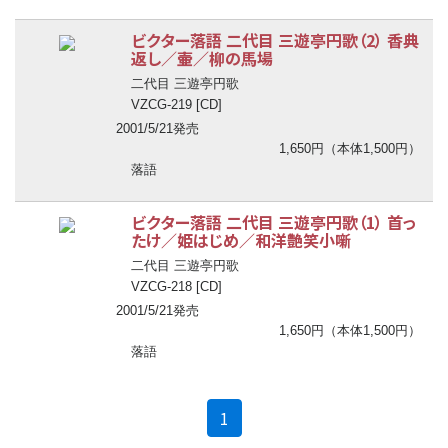
ビクター落語 二代目 三遊亭円歌（2） 香典
返し／壷／柳の馬場
二代目 三遊亭円歌
VZCG-219 [CD]
2001/5/21発売
1,650円（本体1,500円）
落語
ビクター落語 二代目 三遊亭円歌（1） 首っ
たけ／姫はじめ／和洋艶笑小噺
二代目 三遊亭円歌
VZCG-218 [CD]
2001/5/21発売
1,650円（本体1,500円）
落語
(current)
1