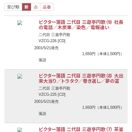
新
古
品番
並び順
ビクター落語 二代目 三遊亭円歌（9） 社長
の電話／木炭車／染色／電報違い
二代目 三遊亭円歌
VZCG-226 [CD]
2001/5/21発売
1,650円（本体1,500円）
落語
ビクター落語 二代目 三遊亭円歌（8） 大出
来大当り／トラタク／巻き返し／夢の富
二代目 三遊亭円歌
VZCG-225 [CD]
2001/5/21発売
1,650円（本体1,500円）
落語
ビクター落語 二代目 三遊亭円歌（7） 茶釜