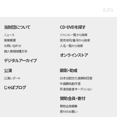
0.27s
当財団について
CD・DVDを探す
ニュース
ジャンル一覧から検索
事業概要
発売年月/番号から検索
お問い合わせ
人名一覧から検索
個人情報保護方針
オンラインストア
デジタルアーカイブ
公演
顕彰・助成
公演レポート
日本伝統文化振興財団賞
中島勝祐創作賞
じゃぽブログ
邦楽技能者オーディション
賛助会員・寄付
賛助会員募集
寄付のお願い