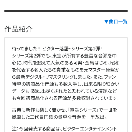
▼曲目一覧
作品紹介
待ってました!! ビクター落語・シリーズ第2弾!
シリーズ第2弾でも、東宝が所有する豊富な音源を中
心に、時代を超えて人気のある可楽・金馬はじめ、昭和
を代表する名人たちの貴重なものを元マスター原盤か
ら最新デジタル・リマスタリングしました。また、ファン
待望の初商品化音源も多数入手し、出来る限り細かい
データも収録。出尽くされたと思われている演題など
も今回初商品化される音源が多数収録されています。
古典も新作も楽しく聞かせ、「電話シリーズ」で一世を
風靡した二代目円歌の貴重な音源を一挙放出。
注：今回発売する商品は、ビクターエンタテインメント