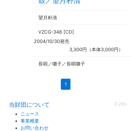
鼓／望月朴清
望月朴清
VZCG-348 [CD]
2004/10/30発売
3,300円（本体3,000円）
長唄／囃子／長唄囃子
(current)
1
0.26s
当財団について
ニュース
事業概要
お問い合わせ