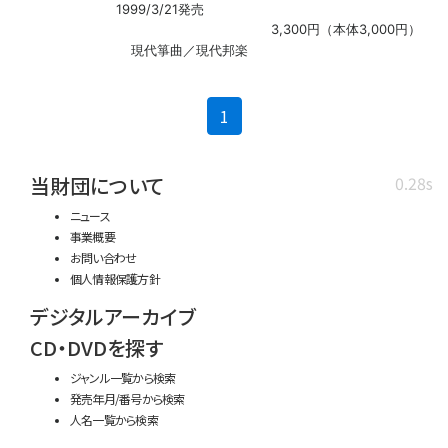
1999/3/21発売
3,300円（本体3,000円）
現代箏曲／現代邦楽
(current)
1
当財団について
0.28s
ニュース
事業概要
お問い合わせ
個人情報保護方針
デジタルアーカイブ
CD・DVDを探す
ジャンル一覧から検索
発売年月/番号から検索
人名一覧から検索