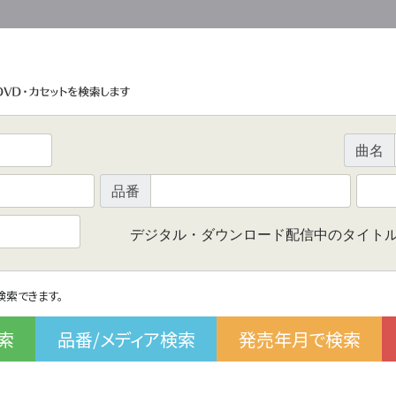
曲名
品番
デジタル・ダウンロード配信中のタイト
で検索できます。
索
品番/メディア検索
発売年月で検索