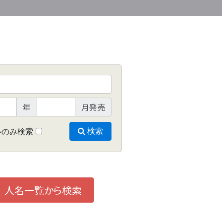
年
月発売
ルのみ検索
検索
人名一覧から検索