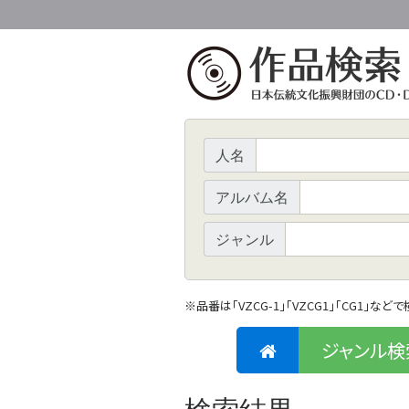
人名
アルバム名
ジャンル
※
品番は「VZCG-1」「VZCG1」「CG1」など
ジャンル検