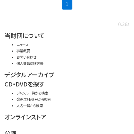
(current)
1
0.26s
当財団について
ニュース
事業概要
お問い合わせ
個人情報保護方針
デジタルアーカイブ
CD・DVDを探す
ジャンル一覧から検索
発売年月/番号から検索
人名一覧から検索
オンラインストア
公演