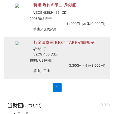
新編 現代の箏曲（5枚組）
〜
VZCG-8352
56 [CD]
2006/6/21発売
11,000円（本体10,000円）
箏曲／現代邦楽
邦楽演奏家 BEST TAKE 砂崎知子
砂崎知子
VZCG-160 [CD]
1999/7/21発売
3,300円（本体3,000円）
箏曲／三曲
(current)
1
当財団について
0.33s
ニュース