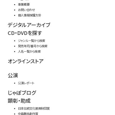
事業概要
お問い合わせ
個人情報保護方針
デジタルアーカイブ
CD・DVDを探す
ジャンル一覧から検索
発売年月/番号から検索
人名一覧から検索
オンラインストア
公演
公演レポート
じゃぽブログ
顕彰・助成
日本伝統文化振興財団賞
中島勝祐創作賞