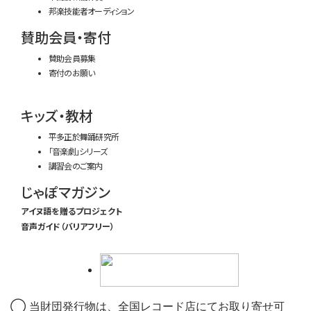
邦楽技能者オーディション
賛助会員・寄付
賛助会員募集
寄付のお願い
キッズ・教材
平多正於舞踊研究所
「音楽劇」シリーズ
講習会のご案内
じゃぽマガジン
アイヌ語を贈るプロジェクト
音声ガイド（バリアフリー）
◯ 当財団発行物は、全国レコード店にてお取り寄せ可