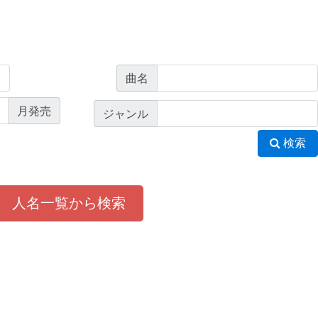
曲名
月発売
ジャンル
検索
人名一覧から検索