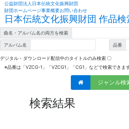
公益財団法人日本伝統文化振興財団
財団ホームページ
事業概要
お問い合わせ
日本伝統文化振興財団 作品検
曲名・アルバム名の両方を検索
アルバム名
品番
デジタル・ダウンロード配信中のタイトルのみ検索
※
品番は「VZCG-1」「VZCG1」「CG1」などで検索できま
ジャンル検
検索結果