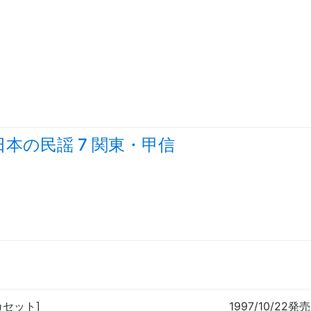
日本の民謡 7 関東・甲信
[カセット]
1997/10/22発売