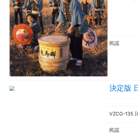
民謡
決定版 
VZCG-135 [
民謡