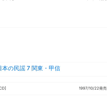
日本の民謡 7 関東・甲信
CD]
1997/10/22発売