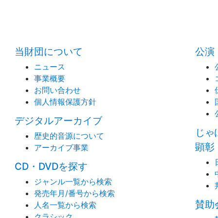
当財団について
公演
ニュース
事業概要
お問い合わせ
個人情報保護方針
デジタルアーカイブ
じゃ
歴史的音源について
顕彰
アーカイブ事業
CD・DVDを探す
ジャンル一覧から検索
発売年月/番号から検索
賛助
人名一覧から検索
クラシック