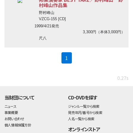
村峰山作品集
野村峰山
VZCG-155 [CD]
1999/4/21発売
3,300円（本体3,000円）
尺八
(current)
1
0.27s
当財団について
CD・DVDを探す
ニュース
ジャンル一覧から検索
事業概要
発売年月/番号から検索
お問い合わせ
人名一覧から検索
個人情報保護方針
オンラインストア