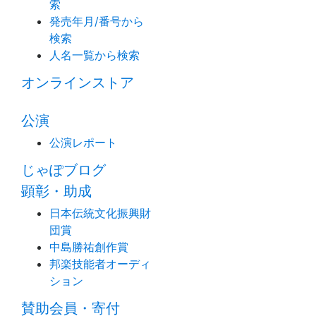
索
発売年月/番号から
検索
人名一覧から検索
オンラインストア
公演
公演レポート
じゃぽブログ
顕彰・助成
日本伝統文化振興財
団賞
中島勝祐創作賞
邦楽技能者オーディ
ション
賛助会員・寄付