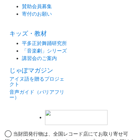
賛助会員募集
寄付のお願い
キッズ・教材
平多正於舞踊研究所
「音楽劇」シリーズ
講習会のご案内
じゃぽマガジン
アイヌ語を贈るプロジェ
クト
音声ガイド（バリアフリ
ー）
◯ 当財団発行物は、全国レコード店にてお取り寄せ可