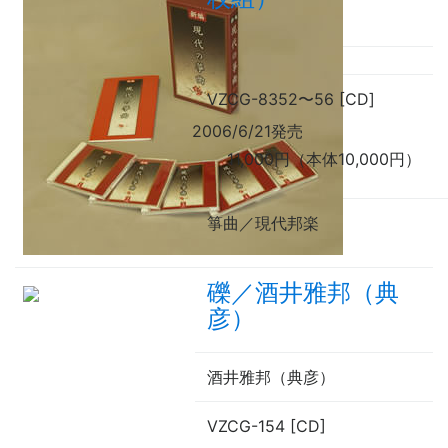
VZCG-8352
〜
56 [CD]
2006/6/21発売
11,000円（本体10,000円）
箏曲／現代邦楽
礫／酒井雅邦（典
彦）
酒井雅邦（典彦）
VZCG-154 [CD]