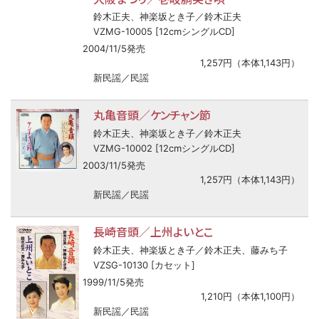
鈴木正夫、神楽坂とき子／鈴木正夫
VZMG-10005 [12cmシングルCD]
2004/11/5発売
1,257円（本体1,143円）
新民謡／民謡
丸亀音頭／ケンチャン節
鈴木正夫、神楽坂とき子／鈴木正夫
VZMG-10002 [12cmシングルCD]
2003/11/5発売
1,257円（本体1,143円）
新民謡／民謡
長崎音頭／上州よいとこ
鈴木正夫、神楽坂とき子／鈴木正夫、藤みち子
VZSG-10130 [カセット]
1999/11/5発売
1,210円（本体1,100円）
新民謡／民謡