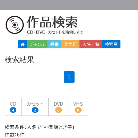
ジャンル
品番
発売日
人名
一覧
検索窓
検索結果
(current)
1
CD
カセット
DVD
VHS
4
2
0
0
検索条件：人名で「神楽坂とき子」
件数：6件