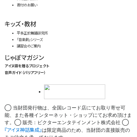
寄付のお願い
キッズ・教材
平多正於舞踊研究所
「音楽劇」シリーズ
講習会のご案内
じゃぽマガジン
アイヌ語を贈るプロジェクト
音声ガイド（バリアフリー）
◯ 当財団発行物は、全国レコード店にてお取り寄せ可
能、また各種インターネット・ショップにてお求め頂けま
す。◯ 販売：ビクターエンタテインメント株式会社 ◯
『アイヌ神話集成』
は限定商品のため、当財団の直接販売の