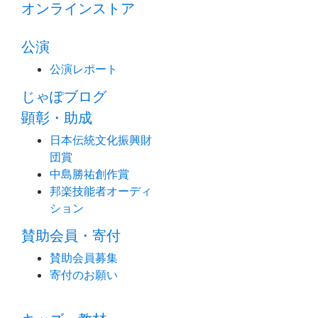
オンラインストア
公演
公演レポート
じゃぽブログ
顕彰・助成
日本伝統文化振興財
団賞
中島勝祐創作賞
邦楽技能者オーディ
ション
賛助会員・寄付
賛助会員募集
寄付のお願い