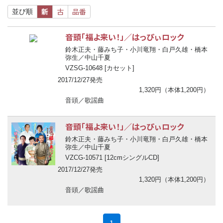
新
古
品番
並び順
音頭「福よ来い！」／はっぴぃロック
鈴木正夫・藤みち子・小川竜翔・白戸久雄・橋本
弥生／中山千夏
VZSG-10648 [カセット]
2017/12/27発売
1,320円（本体1,200円）
音頭／歌謡曲
音頭「福よ来い！」／はっぴぃロック
鈴木正夫・藤みち子・小川竜翔・白戸久雄・橋本
弥生／中山千夏
VZCG-10571 [12cmシングルCD]
2017/12/27発売
1,320円（本体1,200円）
音頭／歌謡曲
(current)