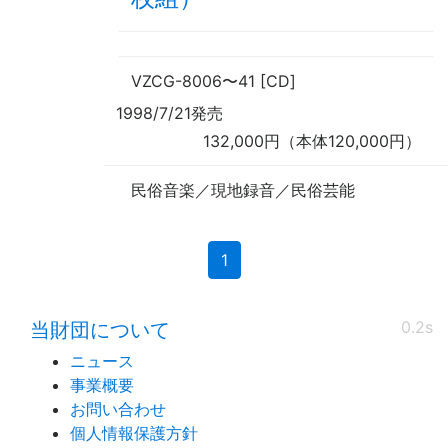
VZCG-8006
〜
41 [CD]
1998/7/21発売
132,000円（本体120,000円）
民俗音楽／現地録音／民俗芸能
(current)
1
0.2s
当財団について
ニュース
事業概要
お問い合わせ
個人情報保護方針