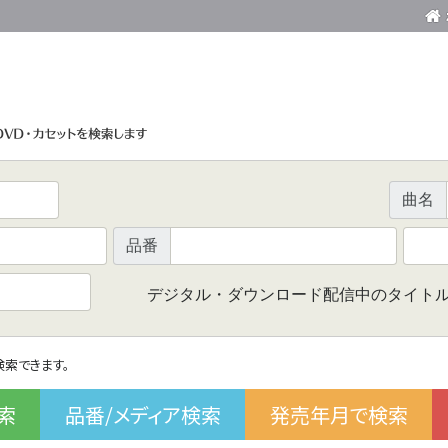
曲名
品番
デジタル・ダウンロード配信中のタイト
で検索できます。
索
品番/メディア検索
発売年月で検索