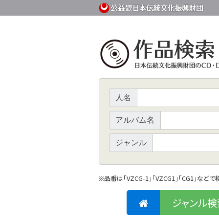
人名
アルバム名
ジャンル
品番は「VZCG-1」「VZCG1」「CG1」など
※
ジャンル検