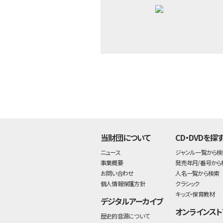
当財団について
CD・DVDを探
ニュース
ジャンル一覧から検
事業概要
発売年月/番号から
お問い合わせ
人名一覧から検索
個人情報保護方針
クラシック
キッズ・保育教材
デジタルアーカイブ
オンラインスト
歴史的音源について