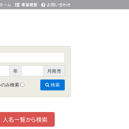
年
月発売
ルのみ検索
検索
人名一覧から検索