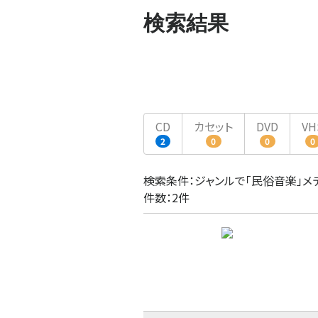
検索結果
CD
カセット
DVD
VH
2
0
0
0
検索条件：ジャンルで「民俗音楽」メ
件数：2件