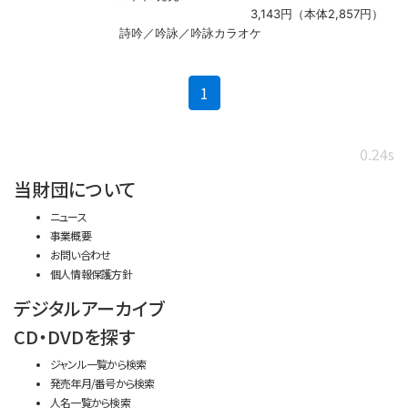
3,143円（本体2,857円）
詩吟／吟詠／吟詠カラオケ
(current)
1
0.24s
当財団について
ニュース
事業概要
お問い合わせ
個人情報保護方針
デジタルアーカイブ
CD・DVDを探す
ジャンル一覧から検索
発売年月/番号から検索
人名一覧から検索