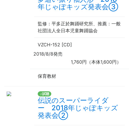
年じゃぽキッズ発表会③
監修
：平多正於舞踊研究所、
推薦
：一般
社団法人全日本児童舞踊協会
VZCH-152 [CD]
2018/8/8発売
1,760円（本体1,600円）
保育教材
♫試聴
伝説のスーパーライダ
ー 2018年じゃぽキッズ
発表会②