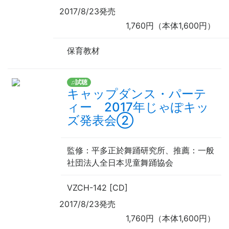
2017/8/23発売
1,760円（本体1,600円）
保育教材
♫試聴
キャップダンス・パーテ
ィー 2017年じゃぽキッ
ズ発表会②
監修
：平多正於舞踊研究所、
推薦
：一般
社団法人全日本児童舞踊協会
VZCH-142 [CD]
2017/8/23発売
1,760円（本体1,600円）