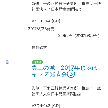
監修
：平多正於舞踊研究所、
推薦
：一般
社団法人全日本児童舞踊協会
VZCH-144 [CD]
2017/8/23発売
2,090円（本体1,900円）
保育教材
♫試聴
雲上の城 2017年じゃぽ
キッズ発表会③
監修
：平多正於舞踊研究所、
推薦
：一般
社団法人全日本児童舞踊協会
VZCH-143 [CD]