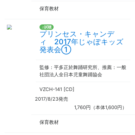
保育教材
♫試聴
プリンセス・キャンデ
ィ 2017年じゃぽキッズ
発表会①
監修
：平多正於舞踊研究所、
推薦
：一般
社団法人全日本児童舞踊協会
VZCH-141 [CD]
2017/8/23発売
1,760円（本体1,600円）
保育教材