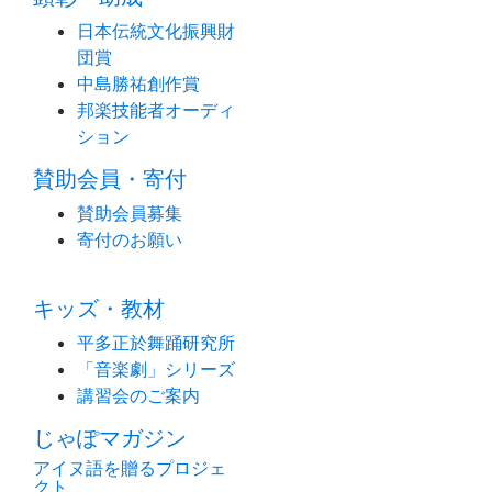
日本伝統文化振興財
団賞
中島勝祐創作賞
邦楽技能者オーディ
ション
賛助会員・寄付
賛助会員募集
寄付のお願い
キッズ・教材
平多正於舞踊研究所
「音楽劇」シリーズ
講習会のご案内
じゃぽマガジン
アイヌ語を贈るプロジェ
クト