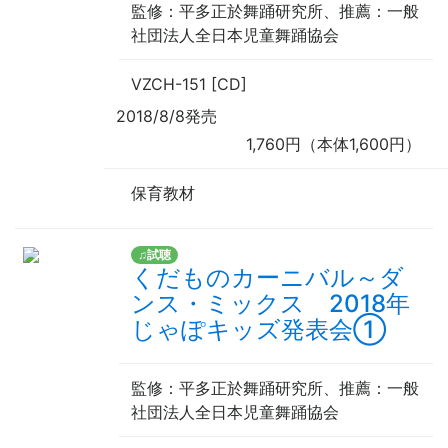
監修
：平多正於舞踊研究所、
推薦
：一般
社団法人全日本児童舞踊協会
VZCH-151 [CD]
2018/8/8発売
1,760円（本体1,600円）
保育教材
♫試聴
くだものカーニバル～ダ
ンス・ミックス 2018年
じゃぽキッズ発表会①
監修
：平多正於舞踊研究所、
推薦
：一般
社団法人全日本児童舞踊協会