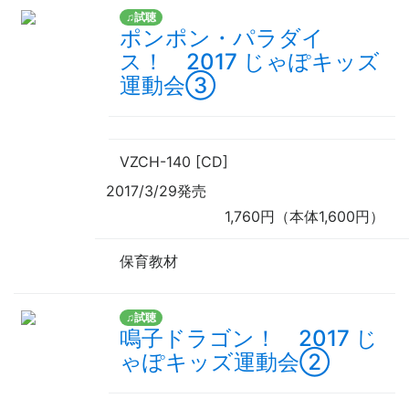
♫試聴
ポンポン・パラダイ
ス！ 2017 じゃぽキッズ
運動会③
VZCH-140 [CD]
2017/3/29発売
1,760円（本体1,600円）
保育教材
♫試聴
鳴子ドラゴン！ 2017 じ
ゃぽキッズ運動会②