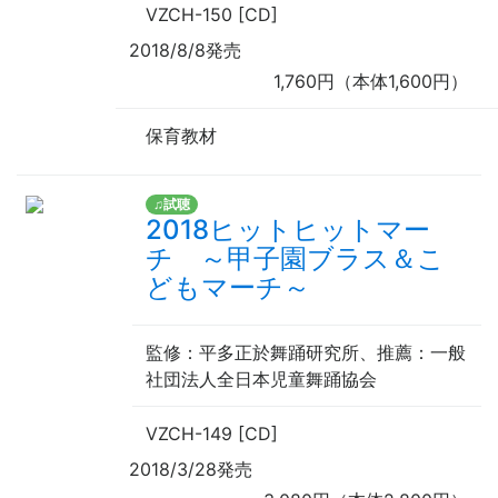
VZCH-150 [CD]
2018/8/8発売
1,760円（本体1,600円）
保育教材
♫試聴
2018ヒットヒットマー
チ ～甲子園ブラス＆こ
どもマーチ～
監修
：平多正於舞踊研究所、
推薦
：一般
社団法人全日本児童舞踊協会
VZCH-149 [CD]
2018/3/28発売