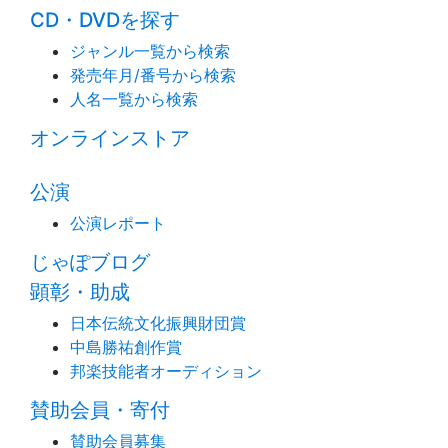
CD・DVDを探す
ジャンル一覧から検索
発売年月/番号から検索
人名一覧から検索
オンラインストア
公演
公演レポート
じゃぽブログ
顕彰・助成
日本伝統文化振興財団賞
中島勝祐創作賞
邦楽技能者オーディション
賛助会員・寄付
賛助会員募集