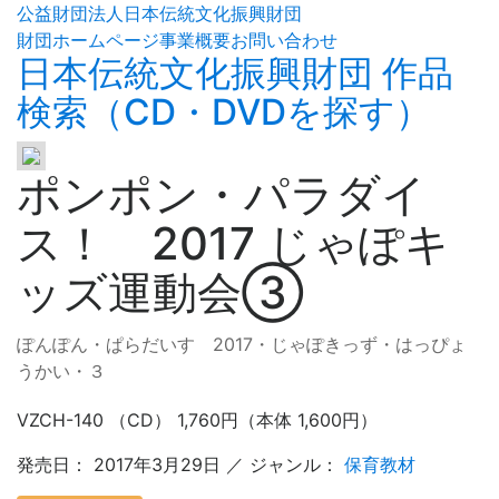
公益財団法人日本伝統文化振興財団
財団ホームページ
事業概要
お問い合わせ
日本伝統文化振興財団 作品
検索（CD・DVDを探す）
ポンポン・パラダイ
ス！ 2017 じゃぽキ
ッズ運動会③
ぽんぽん・ぱらだいす 2017・じゃぽきっず・はっぴょ
うかい・３
VZCH-140 （CD） 1,760円（本体 1,600円）
発売日： 2017年3月29日 ／ ジャンル：
保育教材