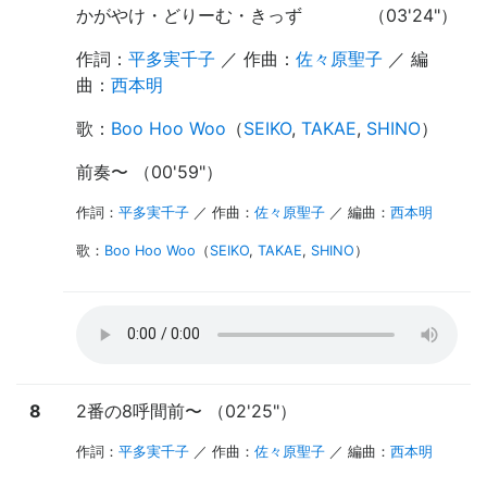
かがやけ・どりーむ・きっず
（03'24"）
作詞：
平多実千子
／ 作曲：
佐々原聖子
／ 編
曲：
西本明
歌
：
Boo Hoo Woo
（
SEIKO
,
TAKAE
,
SHINO
）
前奏
〜
（00'59"）
作詞：
平多実千子
／ 作曲：
佐々原聖子
／ 編曲：
西本明
歌
：
Boo Hoo Woo
（
SEIKO
,
TAKAE
,
SHINO
）
8
2番の8呼間前
〜
（02'25"）
作詞：
平多実千子
／ 作曲：
佐々原聖子
／ 編曲：
西本明