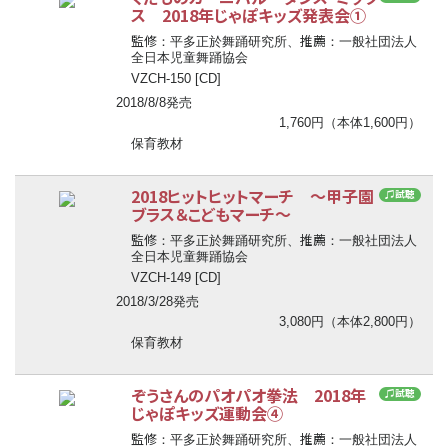
ス 2018年じゃぽキッズ発表会①
監修
推薦
：平多正於舞踊研究所、
：一般社団法人
全日本児童舞踊協会
VZCH-150 [CD]
2018/8/8発売
1,760円（本体1,600円）
保育教材
2018ヒットヒットマーチ ～甲子園
♫試聴
ブラス＆こどもマーチ～
監修
推薦
：平多正於舞踊研究所、
：一般社団法人
全日本児童舞踊協会
VZCH-149 [CD]
2018/3/28発売
3,080円（本体2,800円）
保育教材
ぞうさんのパオパオ拳法 2018年
♫試聴
じゃぽキッズ運動会④
監修
推薦
：平多正於舞踊研究所、
：一般社団法人