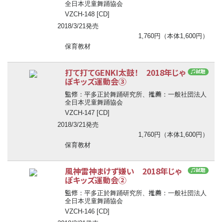
全日本児童舞踊協会
VZCH-148 [CD]
2018/3/21発売
1,760円（本体1,600円）
保育教材
打て打てGENKI太鼓！ 2018年じゃ
♫試聴
ぽキッズ運動会③
監修
推薦
：平多正於舞踊研究所、
：一般社団法人
全日本児童舞踊協会
VZCH-147 [CD]
2018/3/21発売
1,760円（本体1,600円）
保育教材
風神雷神まけず嫌い 2018年じゃ
♫試聴
ぽキッズ運動会②
監修
推薦
：平多正於舞踊研究所、
：一般社団法人
全日本児童舞踊協会
VZCH-146 [CD]