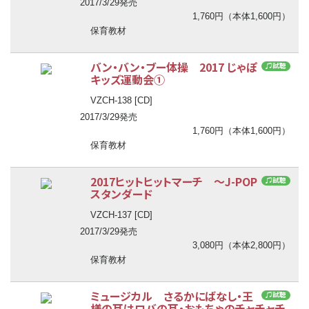
2017/3/29発売
1,760円（本体1,600円）
保育教材
バン・バン・ブー体操 2017 じゃぽ
♫試聴
キッズ運動会①
VZCH-138 [CD]
2017/3/29発売
1,760円（本体1,600円）
保育教材
2017ヒットヒットマーチ ～J-POP
♫試聴
スタンダード
VZCH-137 [CD]
2017/3/29発売
3,080円（本体2,800円）
保育教材
ミュージカル さるかにばなし・王
♫試聴
様の耳はロバの耳・おもちゃのチャチャチ