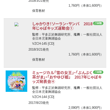
2018/3/21発売
1,760円（本体1,600円）
保育教材
しゃかりき！ソーラン・サンバ 2018
♫試聴
年じゃぽキッズ運動会①
監修
推薦
：平多正於舞踊研究所、
：一般社団法人
全日本児童舞踊協会
VZCH-145 [CD]
2018/3/21発売
1,760円（本体1,600円）
保育教材
ミュージカル「雪の女王」・「ぶんぶく
♫試聴
茶がま」・「おやゆび姫」 2017年じゃぽキ
ッズ発表会④
監修
推薦
：平多正於舞踊研究所、
：一般社団法人
全日本児童舞踊協会
VZCH-144 [CD]
2017/8/23発売
2,090円（本体1,900円）