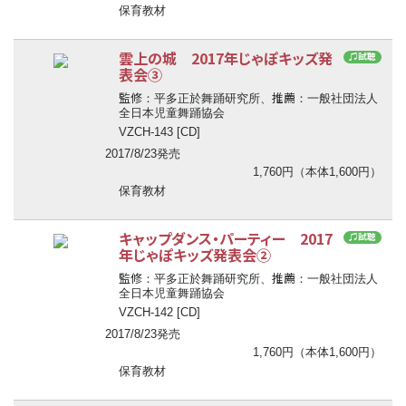
保育教材
雲上の城 2017年じゃぽキッズ発
♫試聴
表会③
監修
推薦
：平多正於舞踊研究所、
：一般社団法人
全日本児童舞踊協会
VZCH-143 [CD]
2017/8/23発売
1,760円（本体1,600円）
保育教材
キャップダンス・パーティー 2017
♫試聴
年じゃぽキッズ発表会②
監修
推薦
：平多正於舞踊研究所、
：一般社団法人
全日本児童舞踊協会
VZCH-142 [CD]
2017/8/23発売
1,760円（本体1,600円）
保育教材