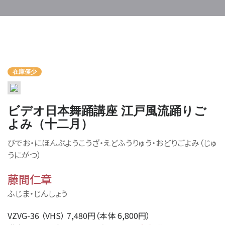
在庫僅少
ビデオ日本舞踊講座 江戸風流踊りご
よみ（十二月）
びでお・にほんぶようこうざ・えどふうりゅう・おどりごよみ（じゅ
うにがつ）
藤間仁章
ふじま・じんしょう
VZVG-36 （VHS） 7,480円（本体 6,800円）