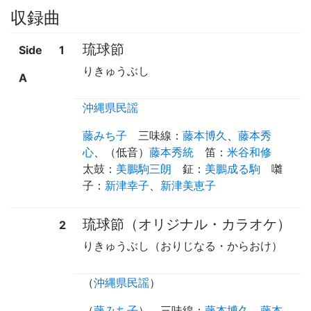
収録曲
琉球節
Side
1
りきゅうぶし
A
沖縄県民謡
藤みち子
三味線
：
藤本博久
、
藤本秀
心
、（
低音
）
藤本秀統
笛
：
米谷和修
太鼓
：
美鵬駒三朗
鉦
：
美鵬成る駒
囃
子
：
新津幸子
、
新津美恵子
琉球節（オリジナル・カラオケ）
2
りきゅうぶし（おりじなる・からおけ）
（
沖縄県民謡
）
（
藤みち子
）
三味線
：
藤本博久
、
藤本