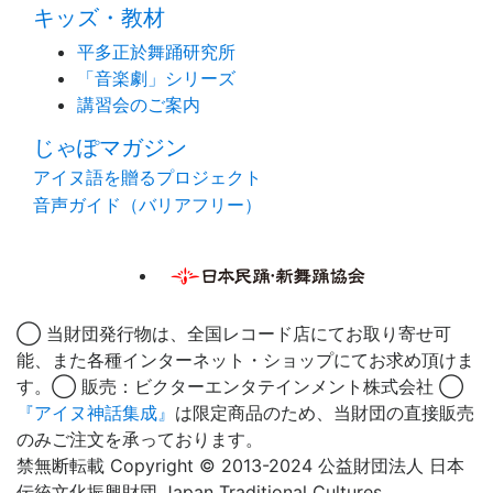
キッズ・教材
平多正於舞踊研究所
「音楽劇」シリーズ
講習会のご案内
じゃぽマガジン
アイヌ語を贈るプロジェクト
音声ガイド（バリアフリー）
◯ 当財団発行物は、全国レコード店にてお取り寄せ可
能、また各種インターネット・ショップにてお求め頂けま
す。◯ 販売：ビクターエンタテインメント株式会社 ◯
『アイヌ神話集成』
は限定商品のため、当財団の直接販売
のみご注文を承っております。
禁無断転載 Copyright © 2013-2024 公益財団法人 日本
伝統文化振興財団 Japan Traditional Cultures