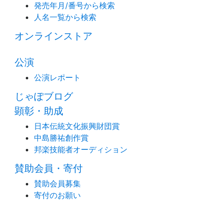
発売年月/番号から検索
人名一覧から検索
オンラインストア
公演
公演レポート
じゃぽブログ
顕彰・助成
日本伝統文化振興財団賞
中島勝祐創作賞
邦楽技能者オーディション
賛助会員・寄付
賛助会員募集
寄付のお願い