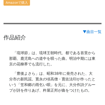
Amazonで購入
▼曲目一覧
作品紹介
「琉球節」は、琉球王朝時代、都である首里から
那覇、鹿児島への道中を唄った曲。明治中期には東
京の花柳界でも流行した。
「豊後よさら」は、昭和38年に発売された、大
分市の新民謡。寛永の頃高僧・寛佐法印が作ったと
いう「笠和郷の雨乞い唄」を元に、大分作詩グルー
プが詩を作りあげ、杵屋正邦が曲をつけたもの。