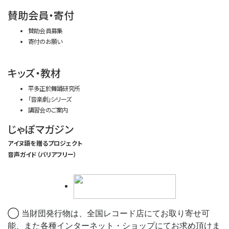
賛助会員・寄付
賛助会員募集
寄付のお願い
キッズ・教材
平多正於舞踊研究所
「音楽劇」シリーズ
講習会のご案内
じゃぽマガジン
アイヌ語を贈るプロジェクト
音声ガイド（バリアフリー）
◯ 当財団発行物は、全国レコード店にてお取り寄せ可
能、また各種インターネット・ショップにてお求め頂けま