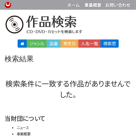
ジャンル
品番
発売日
人名
一覧
検索窓
検索結果
検索条件に一致する作品がありませんで
した。
当財団について
ニュース
事業概要