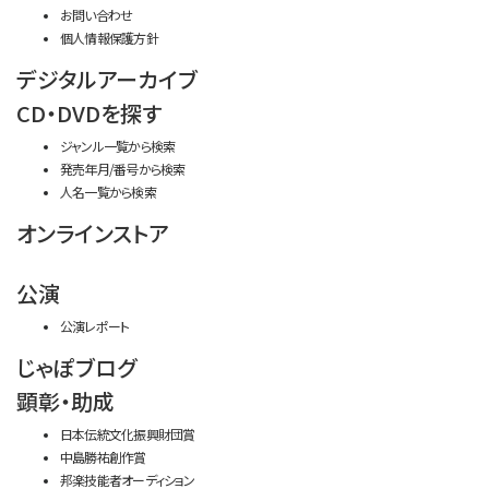
お問い合わせ
個人情報保護方針
デジタルアーカイブ
CD・DVDを探す
ジャンル一覧から検索
発売年月/番号から検索
人名一覧から検索
オンラインストア
公演
公演レポート
じゃぽブログ
顕彰・助成
日本伝統文化振興財団賞
中島勝祐創作賞
邦楽技能者オーディション