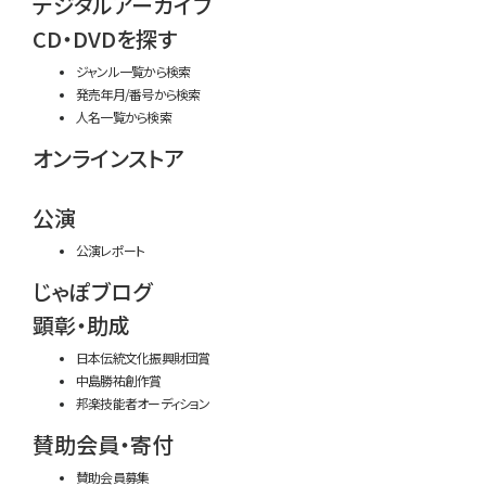
デジタルアーカイブ
CD・DVDを探す
ジャンル一覧から検索
発売年月/番号から検索
人名一覧から検索
オンラインストア
公演
公演レポート
じゃぽブログ
顕彰・助成
日本伝統文化振興財団賞
中島勝祐創作賞
邦楽技能者オーディション
賛助会員・寄付
賛助会員募集