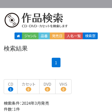
ジャンル
品番
発売日
人名
一覧
検索窓
検索結果
(current)
1
CD
カセット
DVD
VHS
1
0
0
0
検索条件：2024年3月発売
件数：1件