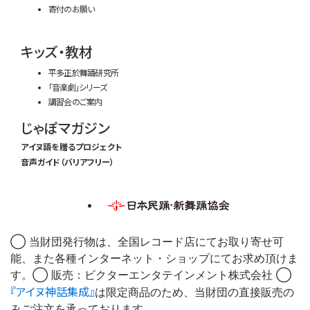
寄付のお願い
キッズ・教材
平多正於舞踊研究所
「音楽劇」シリーズ
講習会のご案内
じゃぽマガジン
アイヌ語を贈るプロジェクト
音声ガイド（バリアフリー）
◯ 当財団発行物は、全国レコード店にてお取り寄せ可
能、また各種インターネット・ショップにてお求め頂けま
す。◯ 販売：ビクターエンタテインメント株式会社 ◯
『アイヌ神話集成』
は限定商品のため、当財団の直接販売の
みご注文を承っております。