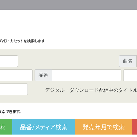
曲名
品番
デジタル・ダウンロード配信中のタイト
で検索できます。
索
品番/メディア検索
発売年月で検索