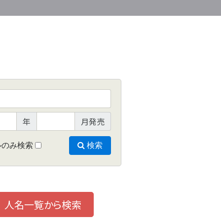
年
月発売
ルのみ検索
検索
人名一覧から検索