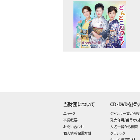
当財団について
CD・DVDを探
ニュース
ジャンル一覧から検
事業概要
発売年月/番号から
お問い合わせ
人名一覧から検索
個人情報保護方針
クラシック
キッズ・保育教材