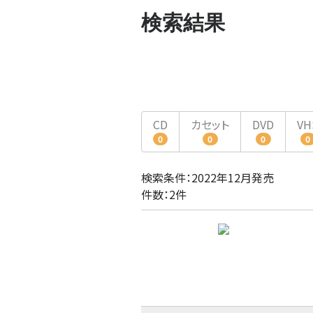
検索結果
CD
カセット
DVD
VH
0
0
0
0
検索条件：2022年12月発売
件数：2件