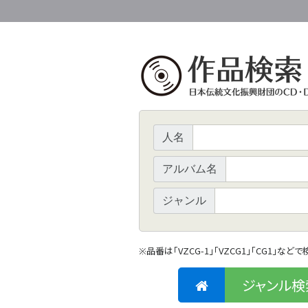
人名
アルバム名
ジャンル
品番は「VZCG-1」「VZCG1」「CG1」など
※
ジャンル検