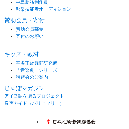
中島勝祐創作賞
邦楽技能者オーディション
賛助会員・寄付
賛助会員募集
寄付のお願い
キッズ・教材
平多正於舞踊研究所
「音楽劇」シリーズ
講習会のご案内
じゃぽマガジン
アイヌ語を贈るプロジェクト
音声ガイド（バリアフリー）