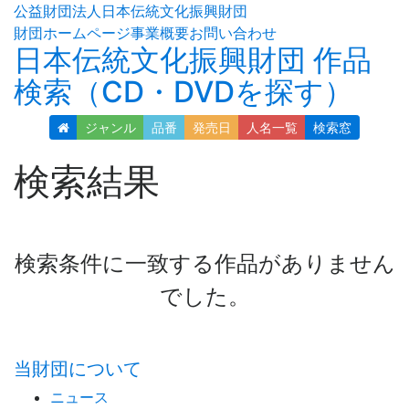
公益財団法人日本伝統文化振興財団
財団ホームページ
事業概要
お問い合わせ
日本伝統文化振興財団 作品
検索（CD・DVDを探す）
ジャンル
品番
発売日
人名
一覧
検索窓
検索結果
検索条件に一致する作品がありません
でした。
当財団について
ニュース