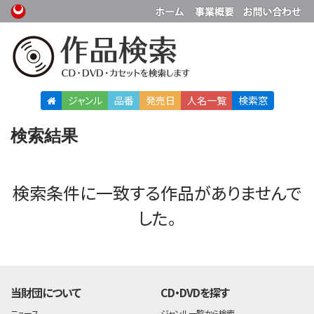
ジャンル
品番
発売日
人名
一覧
検索窓
検索結果
検索条件に一致する作品がありませんで
した。
当財団について
CD・DVDを探す
ニュース
ジャンル一覧から検索