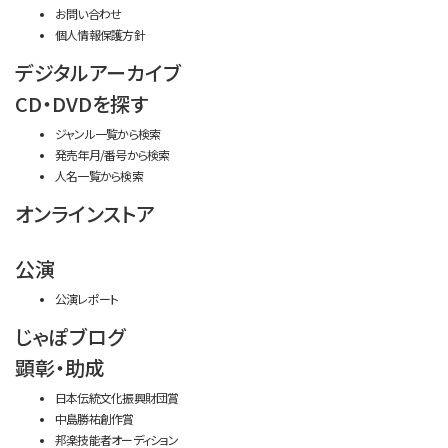
お問い合わせ
個人情報保護方針
デジタルアーカイブ
CD・DVDを探す
ジャンル一覧から検索
発売年月/番号から検索
人名一覧から検索
オンラインストア
公演
公演レポート
じゃぽブログ
顕彰・助成
日本伝統文化振興財団賞
中島勝祐創作賞
邦楽技能者オーディション