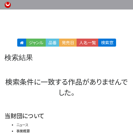
ジャンル
品番
発売日
人名
一覧
検索窓
検索結果
検索条件に一致する作品がありませんで
した。
当財団について
ニュース
事業概要