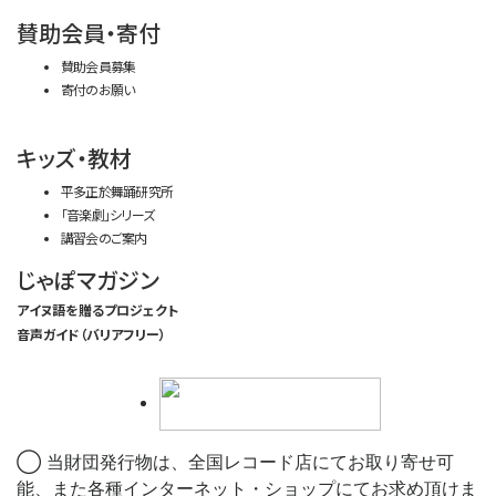
賛助会員・寄付
賛助会員募集
寄付のお願い
キッズ・教材
平多正於舞踊研究所
「音楽劇」シリーズ
講習会のご案内
じゃぽマガジン
アイヌ語を贈るプロジェクト
音声ガイド（バリアフリー）
◯ 当財団発行物は、全国レコード店にてお取り寄せ可
能、また各種インターネット・ショップにてお求め頂けま