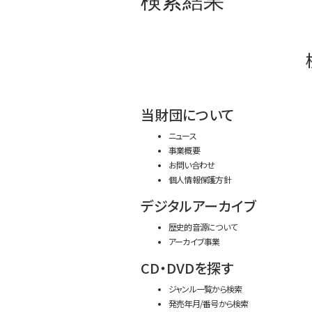
検索結果
当財団について
ニュース
事業概要
お問い合わせ
個人情報保護方針
デジタルアーカイブ
歴史的音源について
アーカイブ事業
CD・DVDを探す
ジャンル一覧から検索
発売年月/番号から検索