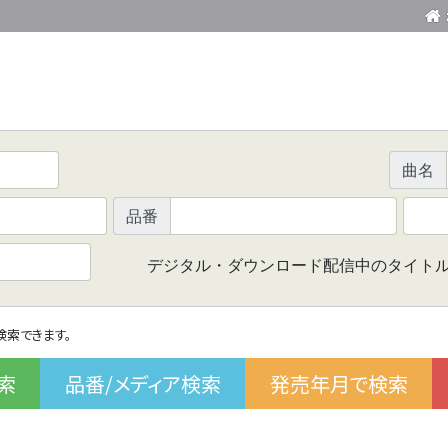
曲名
品番
デジタル・ダウンロード配信中のタイト
で検索できます。
索
品番/メディア検索
発売年月で検索