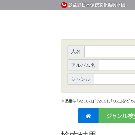
人名
アルバム名
ジャンル
※
品番は「VZCG-1」「VZCG1」「CG1」など
ジャンル検