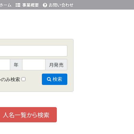
年
月発売
ルのみ検索
検索
人名一覧から検索