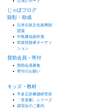
公演レポート
じゃぽブログ
顕彰・助成
日本伝統文化振興財
団賞
中島勝祐創作賞
邦楽技能者オーディ
ション
賛助会員・寄付
賛助会員募集
寄付のお願い
キッズ・教材
平多正於舞踊研究所
「音楽劇」シリーズ
講習会のご案内