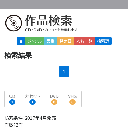
ジャンル
品番
発売日
人名
一覧
検索窓
検索結果
(current)
1
CD
カセット
DVD
VHS
1
1
0
0
検索条件：2017年4月発売
件数：2件