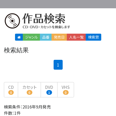
ジャンル
品番
発売日
人名
一覧
検索窓
検索結果
(current)
1
CD
カセット
DVD
VHS
0
0
1
0
検索条件：2016年9月発売
件数：1件