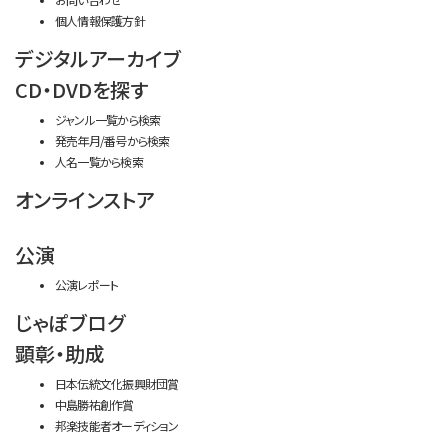
個人情報保護方針
デジタルアーカイブ
CD・DVDを探す
ジャンル一覧から検索
発売年月/番号から検索
人名一覧から検索
オンラインストア
公演
公演レポート
じゃぽブログ
顕彰・助成
日本伝統文化振興財団賞
中島勝祐創作賞
邦楽技能者オーディション