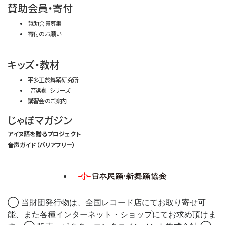
賛助会員・寄付
賛助会員募集
寄付のお願い
キッズ・教材
平多正於舞踊研究所
「音楽劇」シリーズ
講習会のご案内
じゃぽマガジン
アイヌ語を贈るプロジェクト
音声ガイド（バリアフリー）
◯ 当財団発行物は、全国レコード店にてお取り寄せ可
能、また各種インターネット・ショップにてお求め頂けま