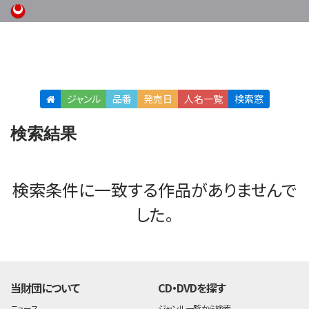
ジャンル
品番
発売日
人名
一覧
検索窓
検索結果
検索条件に一致する作品がありませんで
した。
当財団について
CD・DVDを探す
ニュース
ジャンル一覧から検索