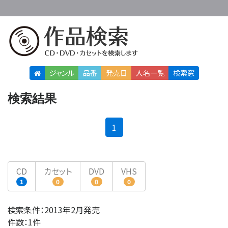
ジャンル
品番
発売日
人名
一覧
検索窓
検索結果
(current)
1
CD
カセット
DVD
VHS
1
0
0
0
検索条件：2013年2月発売
件数：1件