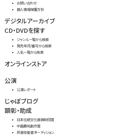
お問い合わせ
個人情報保護方針
デジタルアーカイブ
CD・DVDを探す
ジャンル一覧から検索
発売年月/番号から検索
人名一覧から検索
オンラインストア
公演
公演レポート
じゃぽブログ
顕彰・助成
日本伝統文化振興財団賞
中島勝祐創作賞
邦楽技能者オーディション