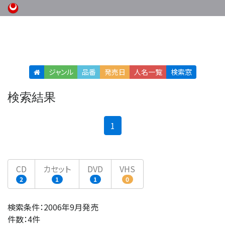
ジャンル
品番
発売日
人名
一覧
検索窓
検索結果
(current)
1
CD
カセット
DVD
VHS
2
1
1
0
検索条件：2006年9月発売
件数：4件