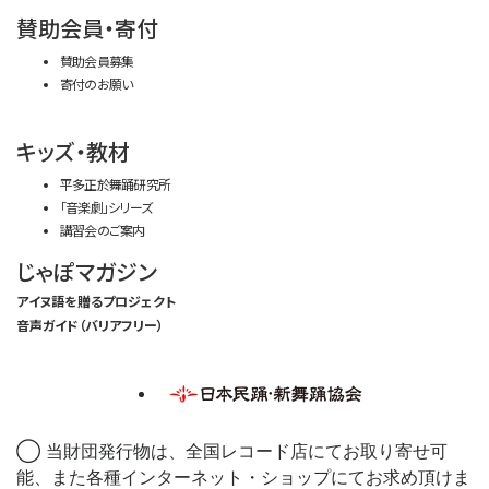
賛助会員・寄付
賛助会員募集
寄付のお願い
キッズ・教材
平多正於舞踊研究所
「音楽劇」シリーズ
講習会のご案内
じゃぽマガジン
アイヌ語を贈るプロジェクト
音声ガイド（バリアフリー）
◯ 当財団発行物は、全国レコード店にてお取り寄せ可
能、また各種インターネット・ショップにてお求め頂けま