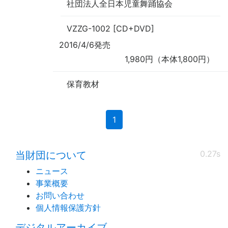
社団法人全日本児童舞踊協会
VZZG-1002 [CD+DVD]
2016/4/6発売
1,980円（本体1,800円）
保育教材
(current)
1
0.27s
当財団について
ニュース
事業概要
お問い合わせ
個人情報保護方針
デジタルアーカイブ