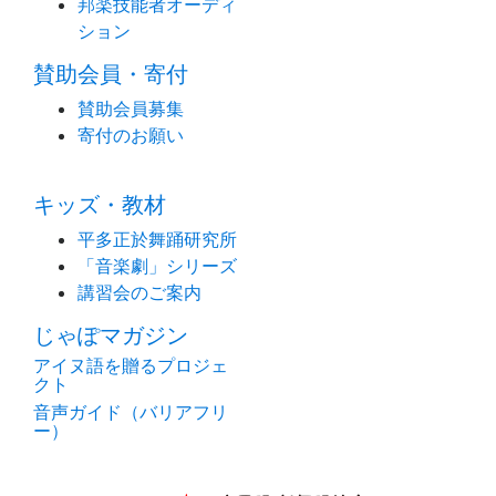
邦楽技能者オーディ
ション
賛助会員・寄付
賛助会員募集
寄付のお願い
キッズ・教材
平多正於舞踊研究所
「音楽劇」シリーズ
講習会のご案内
じゃぽマガジン
アイヌ語を贈るプロジェ
クト
音声ガイド（バリアフリ
ー）